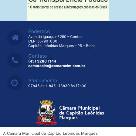
Endereço
Avenida Iguaçu nº 290 – Centro
CEP: 85790-000
Capitão Leônidas Marques – PR – Brasil
Contato
(45) 3286 1144
camaraclm@camaraclm.com.br
Atendimento
07h45 às 11h45 | 13h30 às 17h30
A Câmara Municipal de Capitão Leônidas Marques