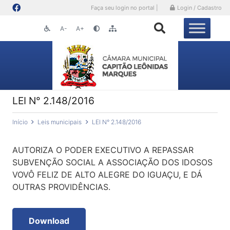
Faça seu login no portal |
Login / Cadastro
A-
A+
LEI N° 2.148/2016
Início
Leis municipais
LEI N° 2.148/2016
AUTORIZA O PODER EXECUTIVO A REPASSAR
SUBVENÇÃO SOCIAL A ASSOCIAÇÃO DOS IDOSOS
VOVÔ FELIZ DE ALTO ALEGRE DO IGUAÇU, E DÁ
OUTRAS PROVIDÊNCIAS.
Download