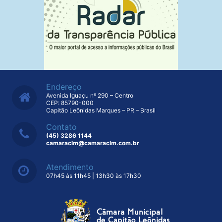
Endereço
Avenida Iguaçu nº 290 – Centro
CEP: 85790-000
Capitão Leônidas Marques – PR – Brasil
Contato
(45) 3286 1144
camaraclm@camaraclm.com.br
Atendimento
07h45 às 11h45 | 13h30 às 17h30