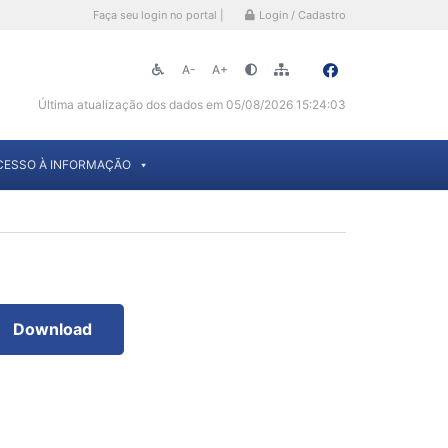
Faça seu login no portal |
Login / Cadastro
A-
A+
Última atualização dos dados em 05/08/2026 15:24:03
CESSO À INFORMAÇÃO
Download