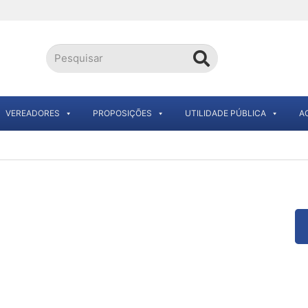
VEREADORES
PROPOSIÇÕES
UTILIDADE PÚBLICA
A