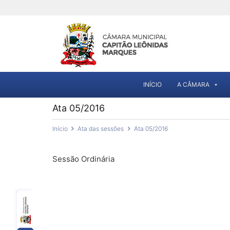
INÍCIO
A CÂMARA
Ata 05/2016
Início
Ata das sessões
Ata 05/2016
Sessão Ordinária