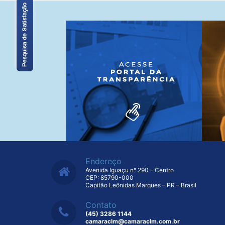
Endereço
Avenida Iguaçu nº 290 – Centro
CEP: 85790-000
Capitão Leônidas Marques – PR – Brasil
Contato
(45) 3286 1144
camaraclm@camaraclm.com.br