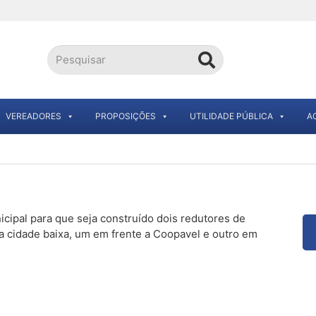
VEREADORES
PROPOSIÇÕES
UTILIDADE PÚBLICA
A
cipal para que seja construído dois redutores de
 a cidade baixa, um em frente a Coopavel e outro em