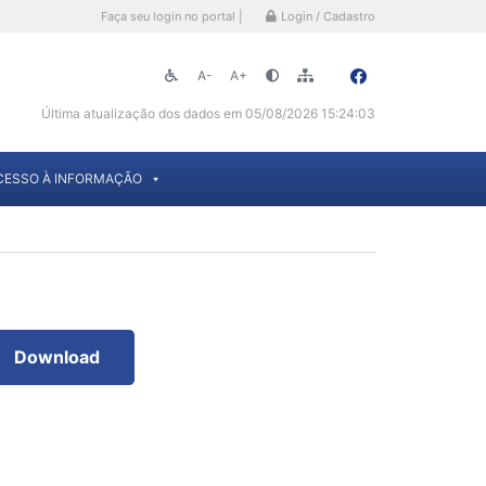
Faça seu login no portal |
Login / Cadastro
A-
A+
Última atualização dos dados em 05/08/2026 15:24:03
CESSO À INFORMAÇÃO
Download