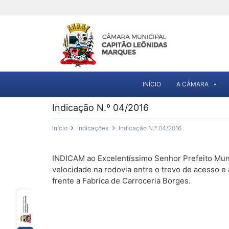
INÍCIO
A CÂMARA
Indicação N.º 04/2016
Início
Indicações
Indicação N.º 04/2016
INDICAM ao Excelentíssimo Senhor Prefeito Muni
velocidade na rodovia entre o trevo de acesso e
frente a Fabrica de Carroceria Borges.