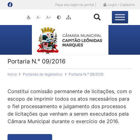
Faça seu login no portal |
Login / Cadastro
A-
A+
Portaria N.° 09/2016
Início
Portarias do legislativo
Portaria N.° 09/2016
Constitui comissão permanente de licitações, com o
escopo de imprimir todos os atos necessários para
o fiel processamento e julgamento dos processos
de licitações que venham a serem executados pela
Câmara Municipal durante o exercício de 2016.