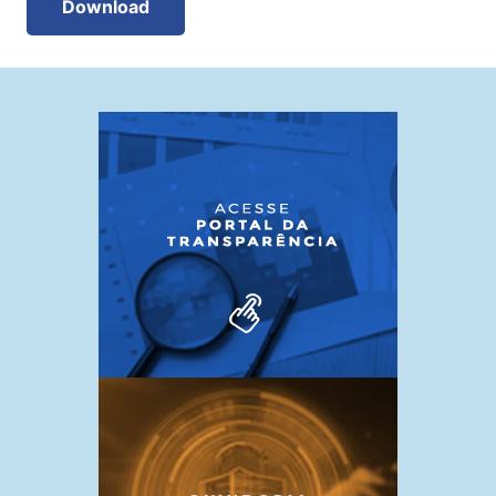
Download