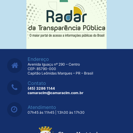
Endereço
Avenida Iguaçu nº 290 – Centro
CEP: 85790-000
Capitão Leônidas Marques – PR – Brasil
Contato
(45) 3286 1144
camaraclm@camaraclm.com.br
Atendimento
07h45 às 11h45 | 13h30 às 17h30