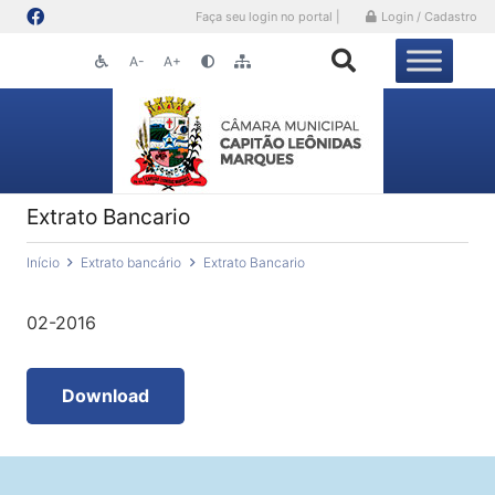
Faça seu login no portal |
Login / Cadastro
A-
A+
Extrato Bancario
Início
Extrato bancário
Extrato Bancario
02-2016
Download