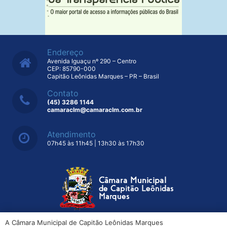
Endereço
Avenida Iguaçu nº 290 – Centro
CEP: 85790-000
Capitão Leônidas Marques – PR – Brasil
Contato
(45) 3286 1144
camaraclm@camaraclm.com.br
Atendimento
07h45 às 11h45 | 13h30 às 17h30
A Câmara Municipal de Capitão Leônidas Marques