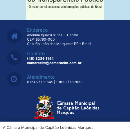
Endereço
Avenida Iguaçu nº 290 – Centro
CEP: 85790-000
Capitão Leônidas Marques – PR – Brasil
Contato
(45) 3286 1144
camaraclm@camaraclm.com.br
Atendimento
07h45 às 11h45 | 13h30 às 17h30
A Câmara Municipal de Capitão Leônidas Marques