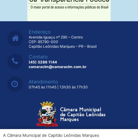
Endereço
Avenida Iguaçu nº 290 – Centro
CEP: 85790-000
Capitão Leônidas Marques – PR – Brasil
Contato
(45) 3286 1144
camaraclm@camaraclm.com.br
Atendimento
07h45 às 11h45 | 13h30 às 17h30
A Câmara Municipal de Capitão Leônidas Marques