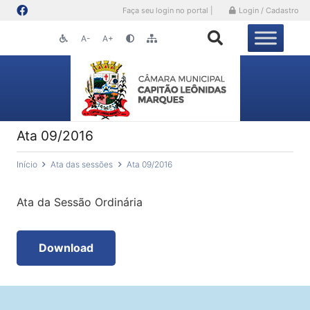
Faça seu login no portal |
Login / Cadastro
A-
A+
Ata 09/2016
Início
Ata das sessões
Ata 09/2016
Ata da Sessão Ordinária
Download