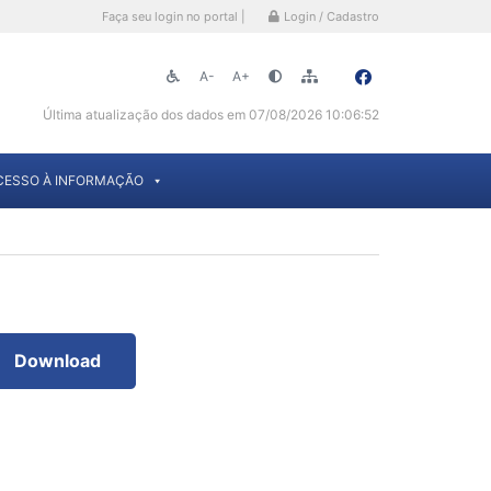
Faça seu login no portal |
Login / Cadastro
A-
A+
Última atualização dos dados em 07/08/2026 10:06:52
CESSO À INFORMAÇÃO
Download