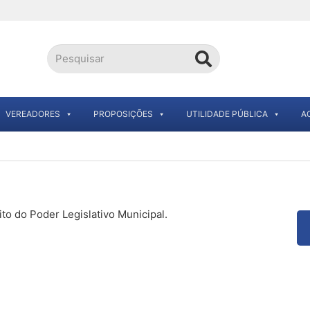
VEREADORES
PROPOSIÇÕES
UTILIDADE PÚBLICA
A
to do Poder Legislativo Municipal.