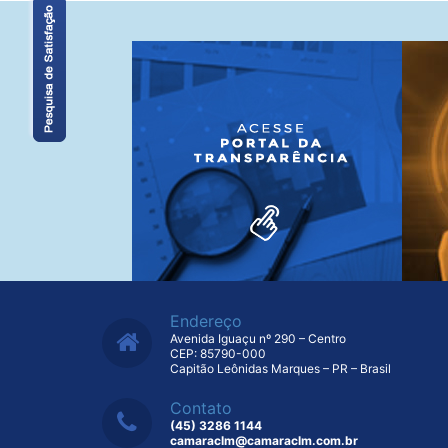
Endereço
Avenida Iguaçu nº 290 – Centro
CEP: 85790-000
Capitão Leônidas Marques – PR – Brasil
Contato
(45) 3286 1144
camaraclm@camaraclm.com.br