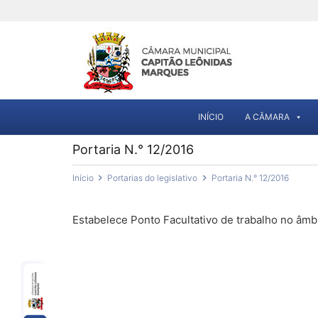
INÍCIO
A CÂMARA
Portaria N.° 12/2016
Início
Portarias do legislativo
Portaria N.° 12/2016
Estabelece Ponto Facultativo de trabalho no âmbi