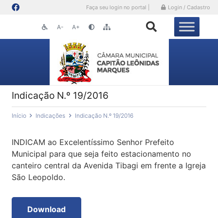
Faça seu login no portal |
Login / Cadastro
A-
A+
Indicação N.º 19/2016
Início
Indicações
Indicação N.º 19/2016
INDICAM ao Excelentíssimo Senhor Prefeito
Municipal para que seja feito estacionamento no
canteiro central da Avenida Tibagi em frente a Igreja
São Leopoldo.
Download