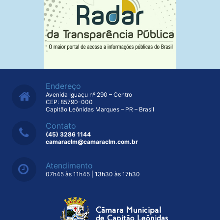
Endereço
Avenida Iguaçu nº 290 – Centro
CEP: 85790-000
Capitão Leônidas Marques – PR – Brasil
Contato
(45) 3286 1144
camaraclm@camaraclm.com.br
Atendimento
07h45 às 11h45 | 13h30 às 17h30