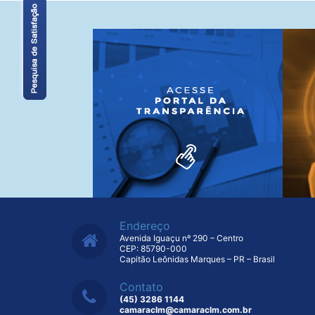
Endereço
Avenida Iguaçu nº 290 – Centro
CEP: 85790-000
Capitão Leônidas Marques – PR – Brasil
Contato
(45) 3286 1144
camaraclm@camaraclm.com.br