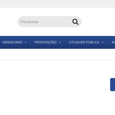
VEREADORES
PROPOSIÇÕES
UTILIDADE PÚBLICA
A