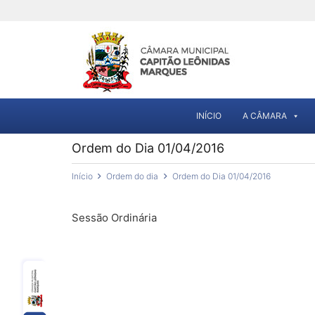
INÍCIO
A CÂMARA
Ordem do Dia 01/04/2016
Início
Ordem do dia
Ordem do Dia 01/04/2016
Sessão Ordinária