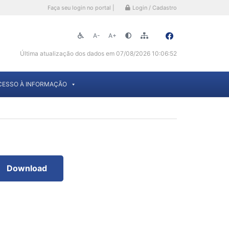
Faça seu login no portal |
Login / Cadastro
A-
A+
Última atualização dos dados em 07/08/2026 10:06:52
CESSO À INFORMAÇÃO
Download