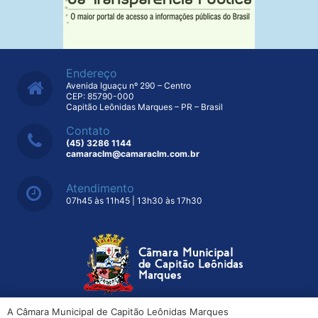
Endereço
Avenida Iguaçu nº 290 – Centro
CEP: 85790-000
Capitão Leônidas Marques – PR – Brasil
Contato
(45) 3286 1144
camaraclm@camaraclm.com.br
Atendimento
07h45 às 11h45 | 13h30 às 17h30
A Câmara Municipal de Capitão Leônidas Marques