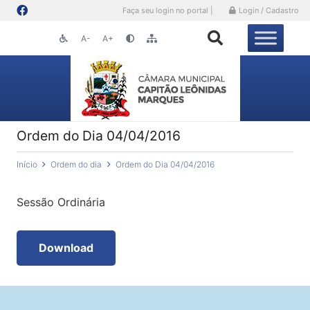
Faça seu login no portal |
Login / Cadastro
A-
A+
Ordem do Dia 04/04/2016
Início
Ordem do dia
Ordem do Dia 04/04/2016
Sessão Ordinária
Download