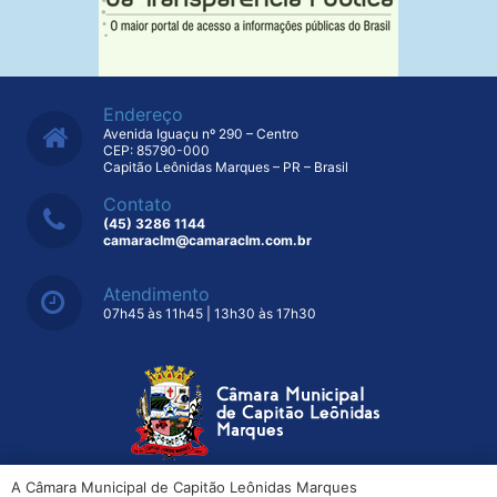
Endereço
Avenida Iguaçu nº 290 – Centro
CEP: 85790-000
Capitão Leônidas Marques – PR – Brasil
Contato
(45) 3286 1144
camaraclm@camaraclm.com.br
Atendimento
07h45 às 11h45 | 13h30 às 17h30
A Câmara Municipal de Capitão Leônidas Marques