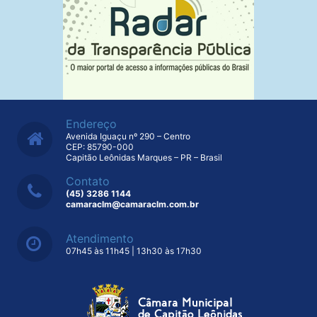
Endereço
Avenida Iguaçu nº 290 – Centro
CEP: 85790-000
Capitão Leônidas Marques – PR – Brasil
Contato
(45) 3286 1144
camaraclm@camaraclm.com.br
Atendimento
07h45 às 11h45 | 13h30 às 17h30