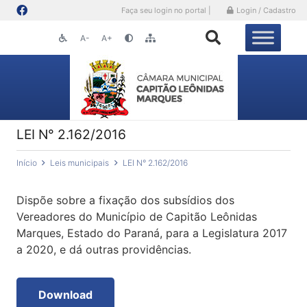
Faça seu login no portal |
Login / Cadastro
A-
A+
LEI N° 2.162/2016
Início
Leis municipais
LEI N° 2.162/2016
Dispõe sobre a fixação dos subsídios dos
Vereadores do Município de Capitão Leônidas
Marques, Estado do Paraná, para a Legislatura 2017
a 2020, e dá outras providências.
Download