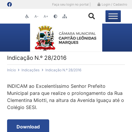
Faça seu login no portal |
Login / Cadastro
A-
A+
Indicação N.º 28/2016
Início
Indicações
Indicação N.º 28/2016
INDICAM ao Excelentíssimo Senhor Prefeito
Municipal para que realize o prolongamento da Rua
Clementina Miotti, na altura da Avenida Iguaçu até o
Colégio SESI.
Download