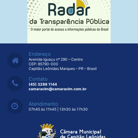
Endereço
Avenida Iguaçu nº 290 – Centro
CEP: 85790-000
Capitão Leônidas Marques – PR – Brasil
Contato
(45) 3286 1144
camaraclm@camaraclm.com.br
Atendimento
07h45 às 11h45 | 13h30 às 17h30