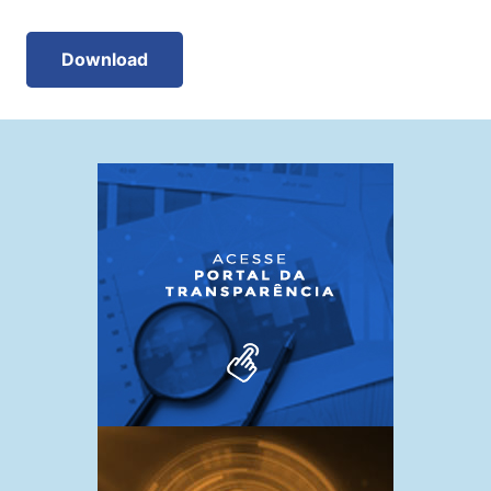
Download