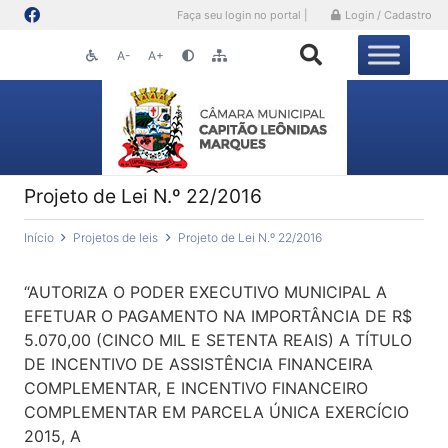
Faça seu login no portal |
Login / Cadastro
A-
A+
Projeto de Lei N.º 22/2016
Início
Projetos de leis
Projeto de Lei N.º 22/2016
“AUTORIZA O PODER EXECUTIVO MUNICIPAL A
EFETUAR O PAGAMENTO NA IMPORTÂNCIA DE R$
5.070,00 (CINCO MIL E SETENTA REAIS) A TÍTULO
DE INCENTIVO DE ASSISTÊNCIA FINANCEIRA
COMPLEMENTAR, E INCENTIVO FINANCEIRO
COMPLEMENTAR EM PARCELA ÚNICA EXERCÍCIO
2015, A