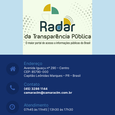
Endereço
Avenida Iguaçu nº 290 – Centro
CEP: 85790-000
Capitão Leônidas Marques – PR – Brasil
Contato
(45) 3286 1144
camaraclm@camaraclm.com.br
Atendimento
07h45 às 11h45 | 13h30 às 17h30