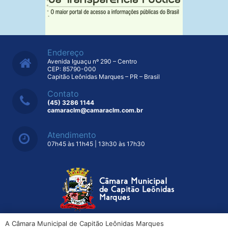
Endereço
Avenida Iguaçu nº 290 – Centro
CEP: 85790-000
Capitão Leônidas Marques – PR – Brasil
Contato
(45) 3286 1144
camaraclm@camaraclm.com.br
Atendimento
07h45 às 11h45 | 13h30 às 17h30
A Câmara Municipal de Capitão Leônidas Marques