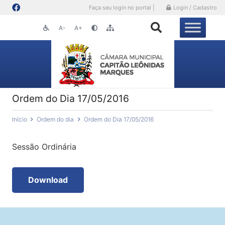
Faça seu login no portal |
Login / Cadastro
A-
A+
Ordem do Dia 17/05/2016
Início
Ordem do dia
Ordem do Dia 17/05/2016
Sessão Ordinária
Download