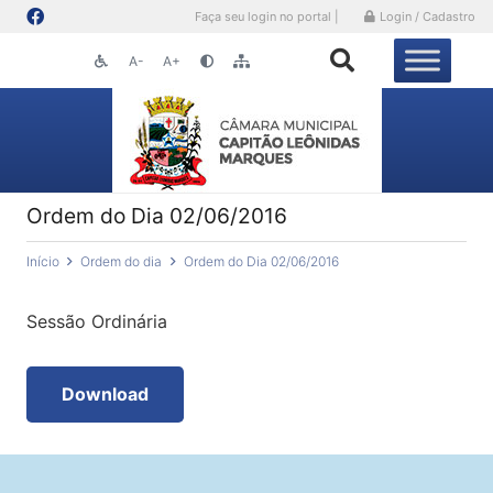
Faça seu login no portal |
Login / Cadastro
A-
A+
Ordem do Dia 02/06/2016
Início
Ordem do dia
Ordem do Dia 02/06/2016
Sessão Ordinária
Download