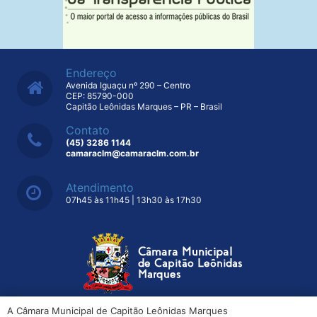
Endereço
Avenida Iguaçu nº 290 – Centro
CEP: 85790-000
Capitão Leônidas Marques – PR – Brasil
Contato
(45) 3286 1144
camaraclm@camaraclm.com.br
Atendimento
07h45 às 11h45 | 13h30 às 17h30
A Câmara Municipal de Capitão Leônidas Marques