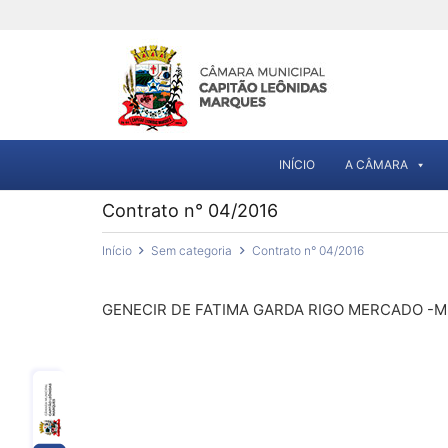
INÍCIO
A CÂMARA
Contrato n° 04/2016
Início
Sem categoria
Contrato n° 04/2016
GENECIR DE FATIMA GARDA RIGO MERCADO -M