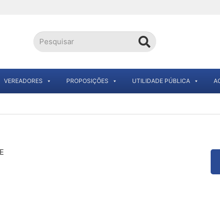
VEREADORES
PROPOSIÇÕES
UTILIDADE PÚBLICA
A
E