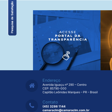
Endereço
Avenida Iguaçu nº 290 – Centro
CEP: 85790-000
Capitão Leônidas Marques – PR – Brasil
Contato
(45) 3286 1144
camaraclm@camaraclm.com.br