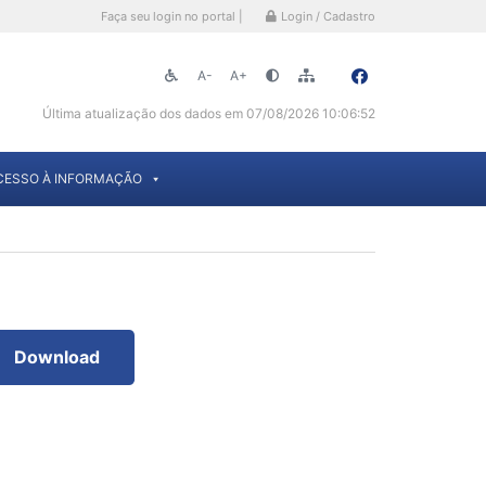
Faça seu login no portal |
Login / Cadastro
A-
A+
Última atualização dos dados em 07/08/2026 10:06:52
CESSO À INFORMAÇÃO
Download