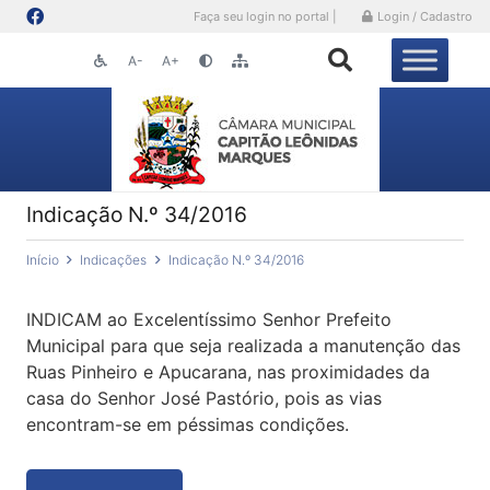
Faça seu login no portal |
Login / Cadastro
A-
A+
Indicação N.º 34/2016
Início
Indicações
Indicação N.º 34/2016
INDICAM ao Excelentíssimo Senhor Prefeito
Municipal para que seja realizada a manutenção das
Ruas Pinheiro e Apucarana, nas proximidades da
casa do Senhor José Pastório, pois as vias
encontram-se em péssimas condições.