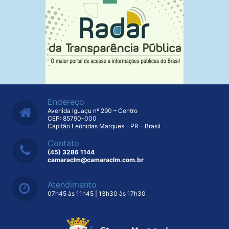
Endereço
Avenida Iguaçu nº 290 – Centro
CEP: 85790-000
Capitão Leônidas Marques – PR – Brasil
Contato
(45) 3286 1144
camaraclm@camaraclm.com.br
Atendimento
07h45 às 11h45 | 13h30 às 17h30