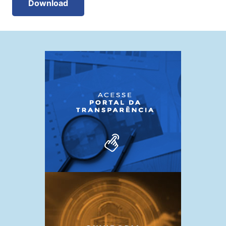
Download