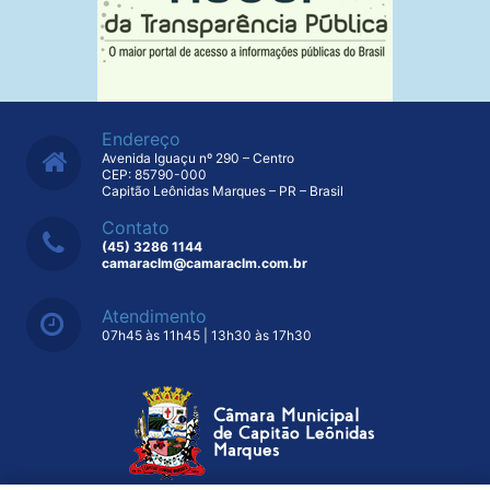
Endereço
Avenida Iguaçu nº 290 – Centro
CEP: 85790-000
Capitão Leônidas Marques – PR – Brasil
Contato
(45) 3286 1144
camaraclm@camaraclm.com.br
Atendimento
07h45 às 11h45 | 13h30 às 17h30