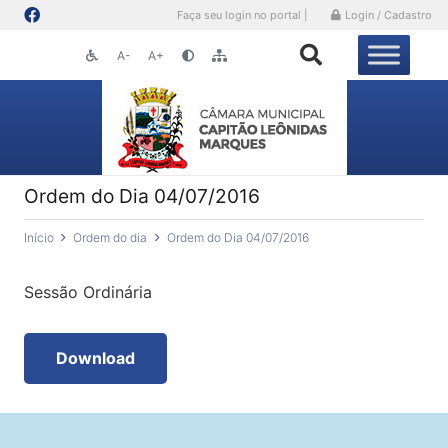
Faça seu login no portal |
Login / Cadastro
A-
A+
Ordem do Dia 04/07/2016
Início
Ordem do dia
Ordem do Dia 04/07/2016
Sessão Ordinária
Download