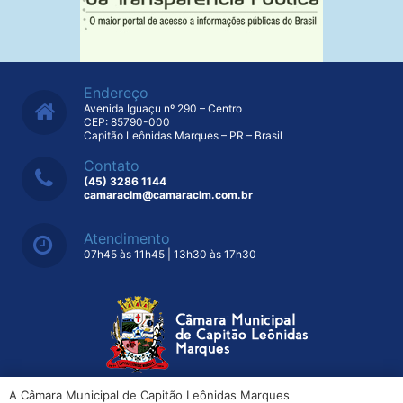
Endereço
Avenida Iguaçu nº 290 – Centro
CEP: 85790-000
Capitão Leônidas Marques – PR – Brasil
Contato
(45) 3286 1144
camaraclm@camaraclm.com.br
Atendimento
07h45 às 11h45 | 13h30 às 17h30
A Câmara Municipal de Capitão Leônidas Marques