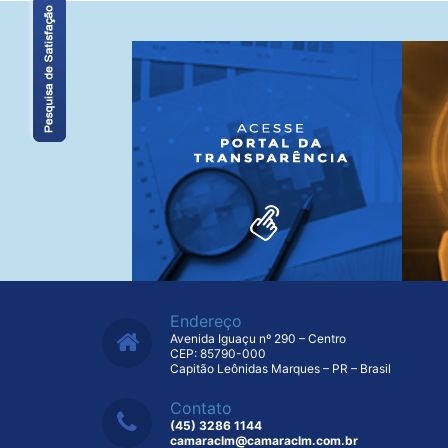
Endereço
Avenida Iguaçu nº 290 – Centro
CEP: 85790-000
Capitão Leônidas Marques – PR – Brasil
Contato
(45) 3286 1144
camaraclm@camaraclm.com.br