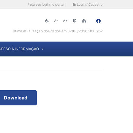
Faça seu login no portal |
Login / Cadastro
A-
A+
Última atualização dos dados em 07/08/2026 10:06:52
CESSO À INFORMAÇÃO
Download