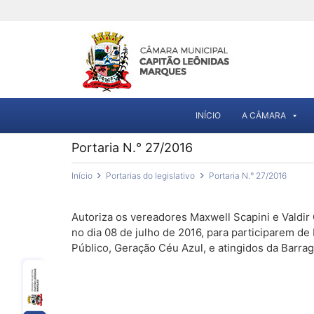
INÍCIO
A CÂMARA
Portaria N.° 27/2016
Início
Portarias do legislativo
Portaria N.° 27/2016
Autoriza os vereadores Maxwell Scapini e Valdir 
no dia 08 de julho de 2016, para participarem d
Público, Geração Céu Azul, e atingidos da Barra