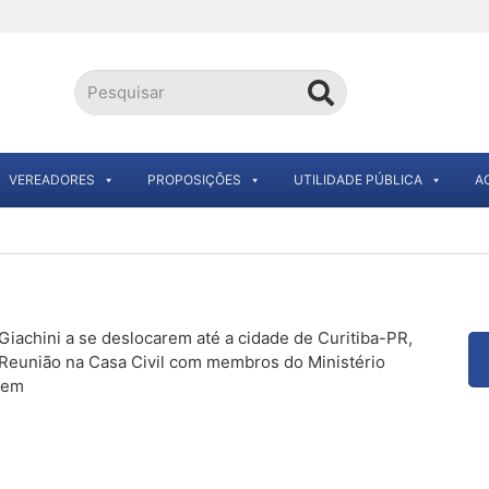
VEREADORES
PROPOSIÇÕES
UTILIDADE PÚBLICA
A
Giachini a se deslocarem até a cidade de Curitiba-PR,
e Reunião na Casa Civil com membros do Ministério
gem