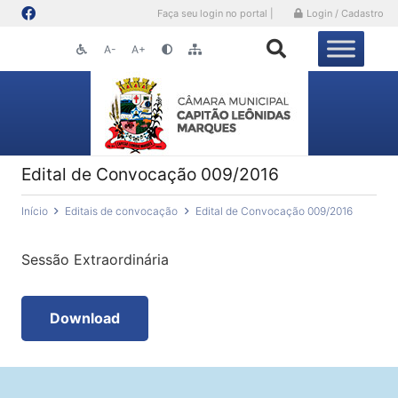
Faça seu login no portal |
Login / Cadastro
A-
A+
Edital de Convocação 009/2016
Início
Editais de convocação
Edital de Convocação 009/2016
Sessão Extraordinária
Download