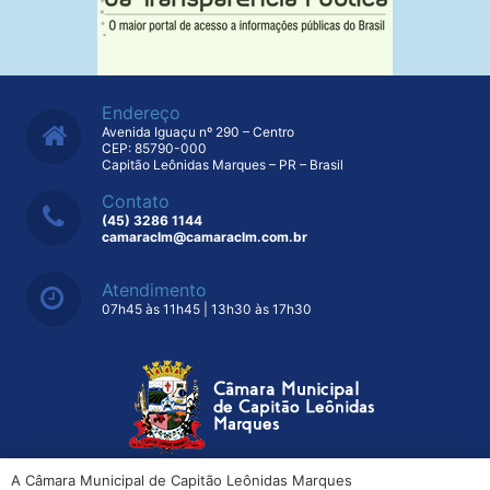
Endereço
Avenida Iguaçu nº 290 – Centro
CEP: 85790-000
Capitão Leônidas Marques – PR – Brasil
Contato
(45) 3286 1144
camaraclm@camaraclm.com.br
Atendimento
07h45 às 11h45 | 13h30 às 17h30
A Câmara Municipal de Capitão Leônidas Marques