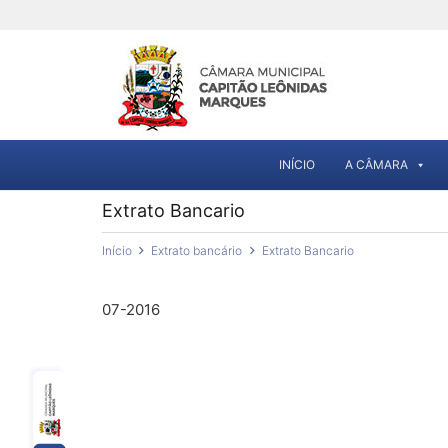
INÍCIO
A CÂMARA
Extrato Bancario
Início
Extrato bancário
Extrato Bancario
07-2016