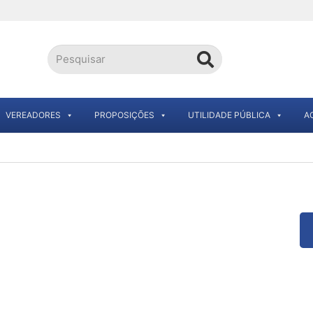
VEREADORES
PROPOSIÇÕES
UTILIDADE PÚBLICA
A