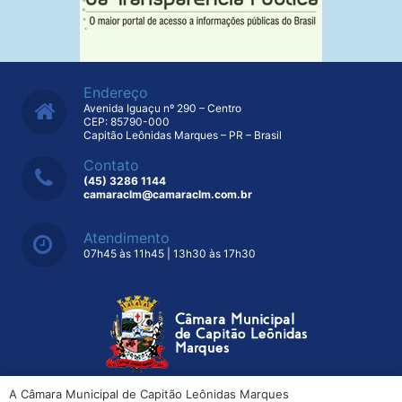
Endereço
Avenida Iguaçu nº 290 – Centro
CEP: 85790-000
Capitão Leônidas Marques – PR – Brasil
Contato
(45) 3286 1144
camaraclm@camaraclm.com.br
Atendimento
07h45 às 11h45 | 13h30 às 17h30
A Câmara Municipal de Capitão Leônidas Marques