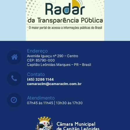
Endereço
Avenida Iguaçu nº 290 – Centro
CEP: 85790-000
Capitão Leônidas Marques – PR – Brasil
Contato
(45) 3286 1144
camaraclm@camaraclm.com.br
Atendimento
07h45 às 11h45 | 13h30 às 17h30