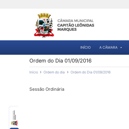
INÍCIO
A CÂMARA
Ordem do Dia 01/09/2016
Início
Ordem do dia
Ordem do Dia 01/09/2016
Sessão Ordinária