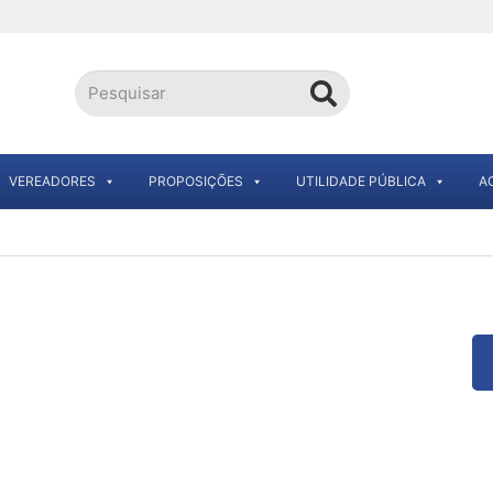
VEREADORES
PROPOSIÇÕES
UTILIDADE PÚBLICA
A