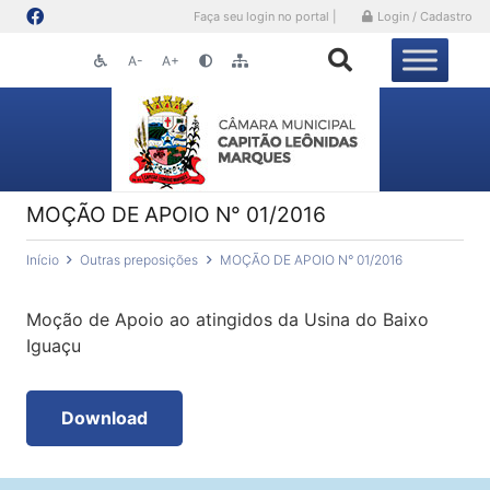
Faça seu login no portal |
Login / Cadastro
A-
A+
MOÇÃO DE APOIO N° 01/2016
Início
Outras preposições
MOÇÃO DE APOIO N° 01/2016
Moção de Apoio ao atingidos da Usina do Baixo
Iguaçu
Download