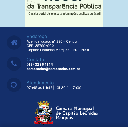
Endereço
Avenida Iguaçu nº 290 – Centro
CEP: 85790-000
Capitão Leônidas Marques – PR – Brasil
Contato
(45) 3286 1144
camaraclm@camaraclm.com.br
Atendimento
07h45 às 11h45 | 13h30 às 17h30