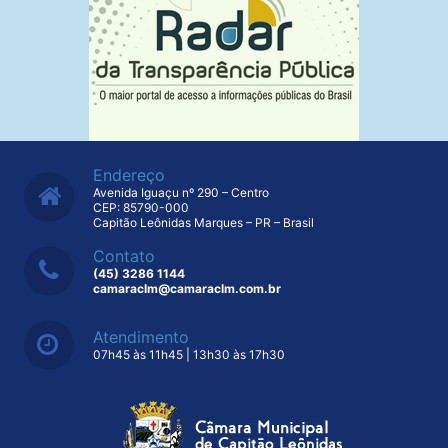
Endereço
Avenida Iguaçu nº 290 – Centro
CEP: 85790-000
Capitão Leônidas Marques – PR – Brasil
Contato
(45) 3286 1144
camaraclm@camaraclm.com.br
Atendimento
07h45 às 11h45 | 13h30 às 17h30