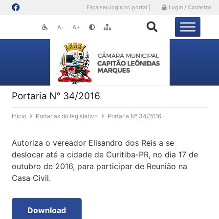
Faça seu login no portal |
Login / Cadastro
A-
A+
Portaria N° 34/2016
Início
Portarias do legislativo
Portaria N° 34/2016
Autoriza o vereador Elisandro dos Reis a se
deslocar até a cidade de Curitiba-PR, no dia 17 de
outubro de 2016, para participar de Reunião na
Casa Civil.
Download