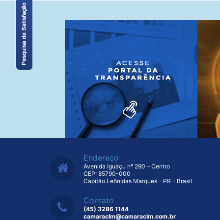
Endereço
Avenida Iguaçu nº 290 – Centro
CEP: 85790-000
Capitão Leônidas Marques – PR – Brasil
Contato
(45) 3286 1144
camaraclm@camaraclm.com.br