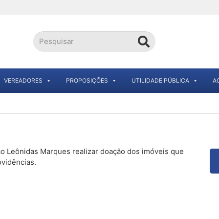
VEREADORES
PROPOSIÇÕES
UTILIDADE PÚBLICA
A
ão Leônidas Marques realizar doação dos imóveis que
ovidências.