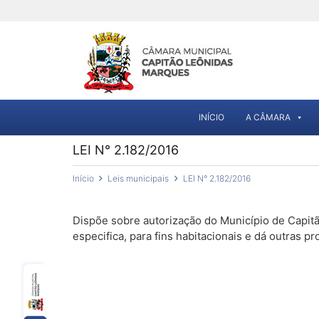
INÍCIO
A CÂMARA
LEI N° 2.182/2016
Início
Leis municipais
LEI N° 2.182/2016
Dispõe sobre autorização do Município de Capit
especifica, para fins habitacionais e dá outras pr