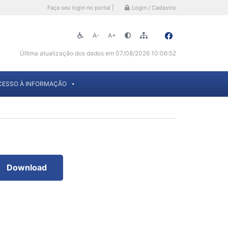
Faça seu login no portal |
Login / Cadastro
A-
A+
Última atualização dos dados em 07/08/2026 10:06:52
CESSO À INFORMAÇÃO
Download