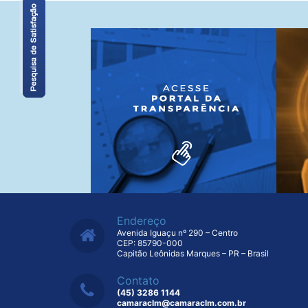
Endereço
Avenida Iguaçu nº 290 – Centro
CEP: 85790-000
Capitão Leônidas Marques – PR – Brasil
Contato
(45) 3286 1144
camaraclm@camaraclm.com.br