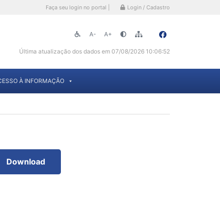
Faça seu login no portal |
Login / Cadastro
A-
A+
Última atualização dos dados em 07/08/2026 10:06:52
CESSO À INFORMAÇÃO
Download