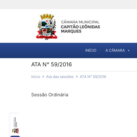
INÍCIO
A CÂMARA
ATA N° 59/2016
Início
Ata das sessões
ATA N° 59/2016
Sessão Ordinária