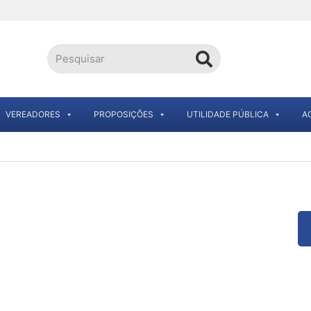
VEREADORES
PROPOSIÇÕES
UTILIDADE PÚBLICA
A