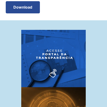
Download