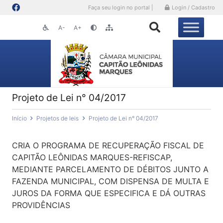
Faça seu login no portal |
Login / Cadastro
A-
A+
Projeto de Lei n° 04/2017
Início
Projetos de leis
Projeto de Lei n° 04/2017
CRIA O PROGRAMA DE RECUPERAÇÃO FISCAL DE
CAPITÃO LEÔNIDAS MARQUES-REFISCAP,
MEDIANTE PARCELAMENTO DE DÉBITOS JUNTO A
FAZENDA MUNICIPAL, COM DISPENSA DE MULTA E
JUROS DA FORMA QUE ESPECIFICA E DÁ OUTRAS
PROVIDÊNCIAS