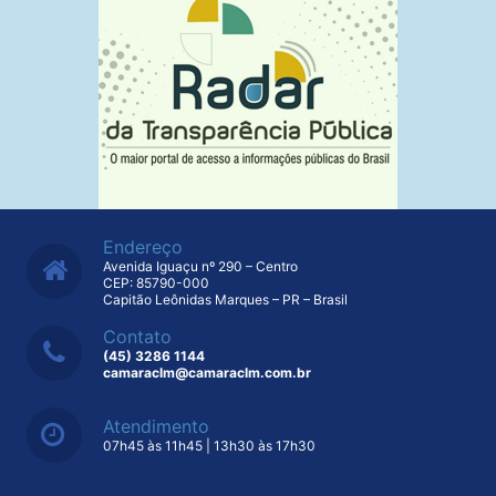
Endereço
Avenida Iguaçu nº 290 – Centro
CEP: 85790-000
Capitão Leônidas Marques – PR – Brasil
Contato
(45) 3286 1144
camaraclm@camaraclm.com.br
Atendimento
07h45 às 11h45 | 13h30 às 17h30