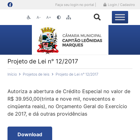
Faça seu login no portal |
Login / Cadastro
A-
A+
Projeto de Lei n° 12/2017
Início
Projetos de leis
Projeto de Lei n° 12/2017
Autoriza a abertura de Crédito Especial no valor de
R$ 39.950,00(trinta e nove mil, novecentos e
cinqüenta reais), no Orçamento Geral do Exercício
de 2017, e dá outras providências
Download