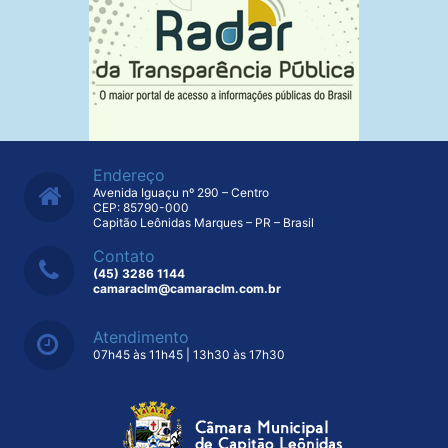
Endereço
Avenida Iguaçu nº 290 – Centro
CEP: 85790-000
Capitão Leônidas Marques – PR – Brasil
Contato
(45) 3286 1144
camaraclm@camaraclm.com.br
Atendimento
07h45 às 11h45 | 13h30 às 17h30