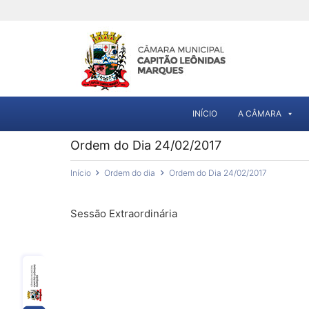
INÍCIO
A CÂMARA
Ordem do Dia 24/02/2017
Início
Ordem do dia
Ordem do Dia 24/02/2017
Sessão Extraordinária