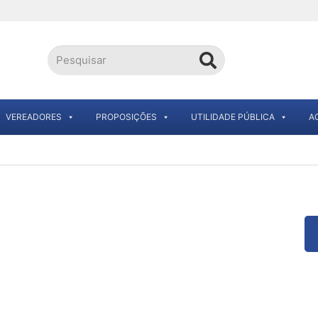
VEREADORES
PROPOSIÇÕES
UTILIDADE PÚBLICA
A