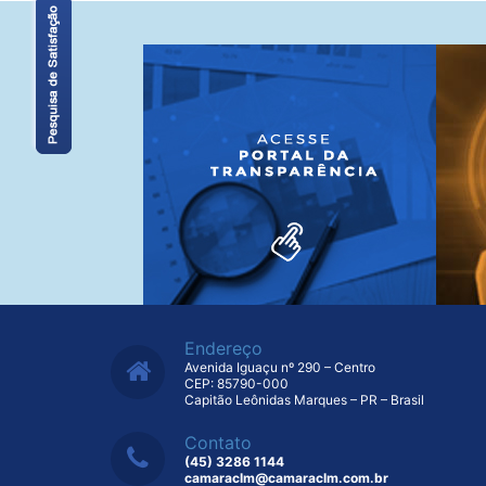
Endereço
Avenida Iguaçu nº 290 – Centro
CEP: 85790-000
Capitão Leônidas Marques – PR – Brasil
Contato
(45) 3286 1144
camaraclm@camaraclm.com.br