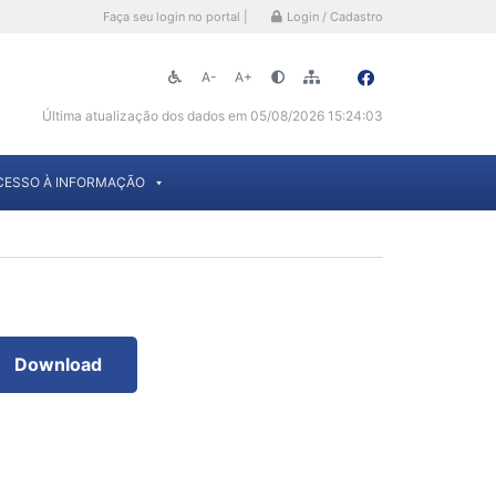
Faça seu login no portal |
Login / Cadastro
A-
A+
Última atualização dos dados em 05/08/2026 15:24:03
CESSO À INFORMAÇÃO
Download