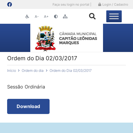
Faça seu login no portal |
Login / Cadastro
A-
A+
Ordem do Dia 02/03/2017
Início
Ordem do dia
Ordem do Dia 02/03/2017
Sessão Ordinária
Download