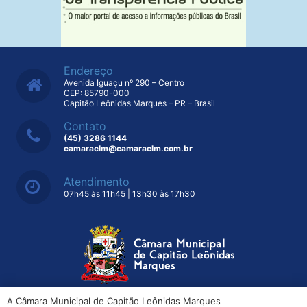
Endereço
Avenida Iguaçu nº 290 – Centro
CEP: 85790-000
Capitão Leônidas Marques – PR – Brasil
Contato
(45) 3286 1144
camaraclm@camaraclm.com.br
Atendimento
07h45 às 11h45 | 13h30 às 17h30
A Câmara Municipal de Capitão Leônidas Marques