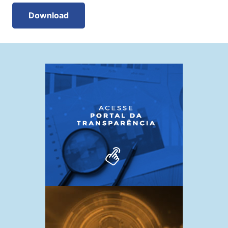
Download