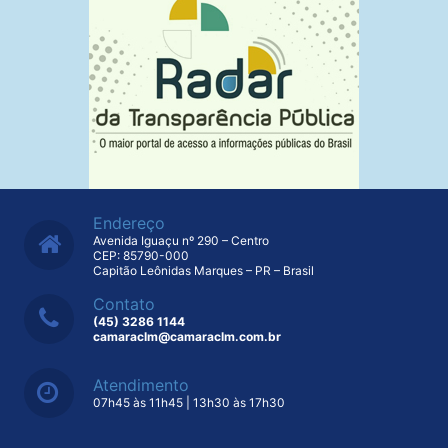
Endereço
Avenida Iguaçu nº 290 – Centro
CEP: 85790-000
Capitão Leônidas Marques – PR – Brasil
Contato
(45) 3286 1144
camaraclm@camaraclm.com.br
Atendimento
07h45 às 11h45 | 13h30 às 17h30