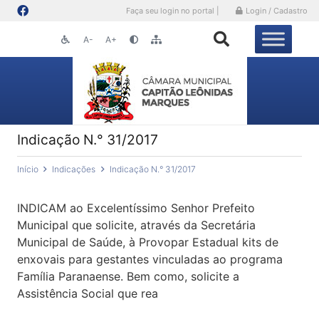
Faça seu login no portal |
Login / Cadastro
A-
A+
Indicação N.° 31/2017
Início
Indicações
Indicação N.° 31/2017
INDICAM ao Excelentíssimo Senhor Prefeito
Municipal que solicite, através da Secretária
Municipal de Saúde, à Provopar Estadual kits de
enxovais para gestantes vinculadas ao programa
Família Paranaense. Bem como, solicite a
Assistência Social que rea