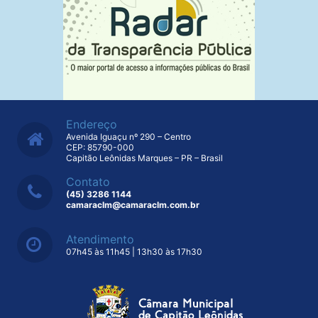
Endereço
Avenida Iguaçu nº 290 – Centro
CEP: 85790-000
Capitão Leônidas Marques – PR – Brasil
Contato
(45) 3286 1144
camaraclm@camaraclm.com.br
Atendimento
07h45 às 11h45 | 13h30 às 17h30