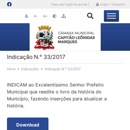
Faça seu login no portal |
Login / Cadastro
A-
A+
Indicação N.° 33/2017
Início
Indicações
Indicação N.° 33/2017
INDICAM ao Excelentíssimo Senhor Prefeito
Municipal que reedite o livro da história do
Município, fazendo inserções para atualizar a
história.
Download