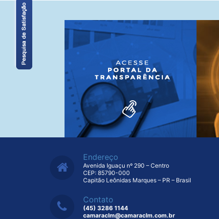
Endereço
Avenida Iguaçu nº 290 – Centro
CEP: 85790-000
Capitão Leônidas Marques – PR – Brasil
Contato
(45) 3286 1144
camaraclm@camaraclm.com.br