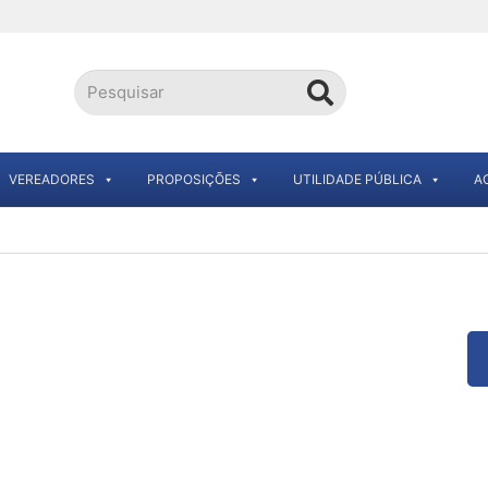
VEREADORES
PROPOSIÇÕES
UTILIDADE PÚBLICA
A