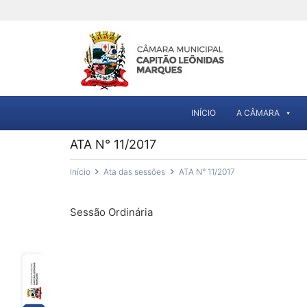
INÍCIO
A CÂMARA
ATA N° 11/2017
Início
Ata das sessões
ATA N° 11/2017
Sessão Ordinária