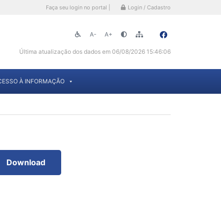
Faça seu login no portal |
Login / Cadastro
A-
A+
Última atualização dos dados em 06/08/2026 15:46:06
CESSO À INFORMAÇÃO
Download