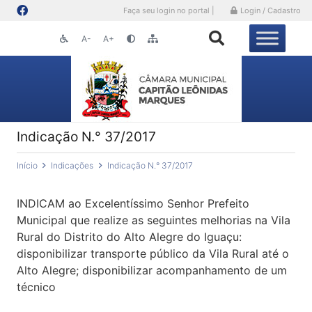
Faça seu login no portal |
Login / Cadastro
A-
A+
Indicação N.° 37/2017
Início
Indicações
Indicação N.° 37/2017
INDICAM ao Excelentíssimo Senhor Prefeito
Municipal que realize as seguintes melhorias na Vila
Rural do Distrito do Alto Alegre do Iguaçu:
disponibilizar transporte público da Vila Rural até o
Alto Alegre; disponibilizar acompanhamento de um
técnico