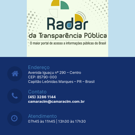
Endereço
Avenida Iguaçu nº 290 – Centro
CEP: 85790-000
Capitão Leônidas Marques – PR – Brasil
Contato
(45) 3286 1144
camaraclm@camaraclm.com.br
Atendimento
07h45 às 11h45 | 13h30 às 17h30