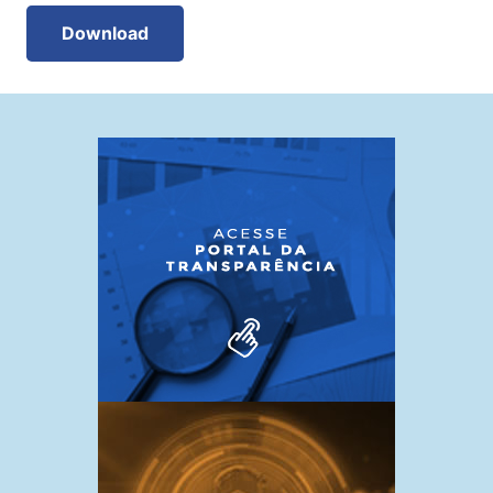
Download