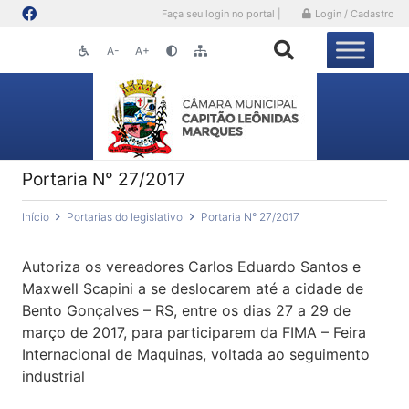
Faça seu login no portal |
Login / Cadastro
A-
A+
Portaria N° 27/2017
Início
Portarias do legislativo
Portaria N° 27/2017
Autoriza os vereadores Carlos Eduardo Santos e
Maxwell Scapini a se deslocarem até a cidade de
Bento Gonçalves – RS, entre os dias 27 a 29 de
março de 2017, para participarem da FIMA – Feira
Internacional de Maquinas, voltada ao seguimento
industrial