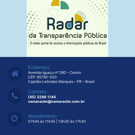
Endereço
Avenida Iguaçu nº 290 – Centro
CEP: 85790-000
Capitão Leônidas Marques – PR – Brasil
Contato
(45) 3286 1144
camaraclm@camaraclm.com.br
Atendimento
07h45 às 11h45 | 13h30 às 17h30