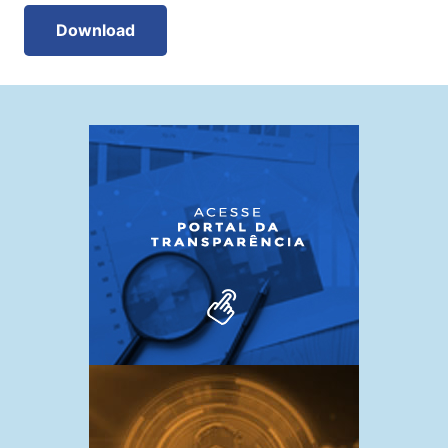
Download