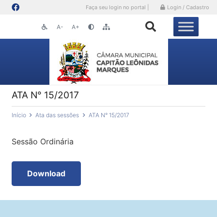
Faça seu login no portal |
Login / Cadastro
A-
A+
ATA N° 15/2017
Início
Ata das sessões
ATA N° 15/2017
Sessão Ordinária
Download