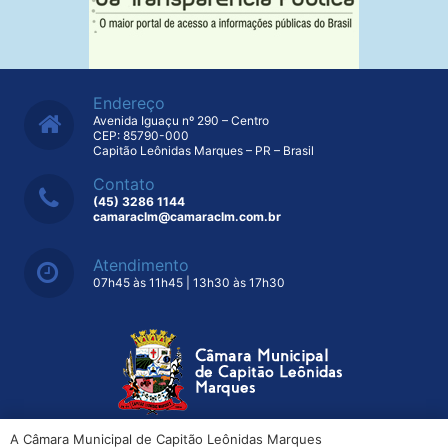
Endereço
Avenida Iguaçu nº 290 – Centro
CEP: 85790-000
Capitão Leônidas Marques – PR – Brasil
Contato
(45) 3286 1144
camaraclm@camaraclm.com.br
Atendimento
07h45 às 11h45 | 13h30 às 17h30
A Câmara Municipal de Capitão Leônidas Marques