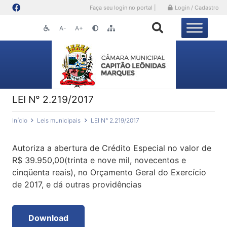
Faça seu login no portal |
Login / Cadastro
A-
A+
LEI N° 2.219/2017
Início
Leis municipais
LEI N° 2.219/2017
Autoriza a abertura de Crédito Especial no valor de
R$ 39.950,00(trinta e nove mil, novecentos e
cinqüenta reais), no Orçamento Geral do Exercício
de 2017, e dá outras providências
Download