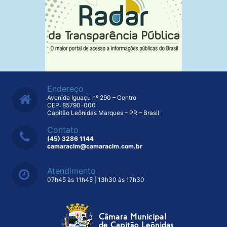
Endereço
Avenida Iguaçu nº 290 – Centro
CEP: 85790-000
Capitão Leônidas Marques – PR – Brasil
Contato
(45) 3286 1144
camaraclm@camaraclm.com.br
Atendimento
07h45 às 11h45 | 13h30 às 17h30