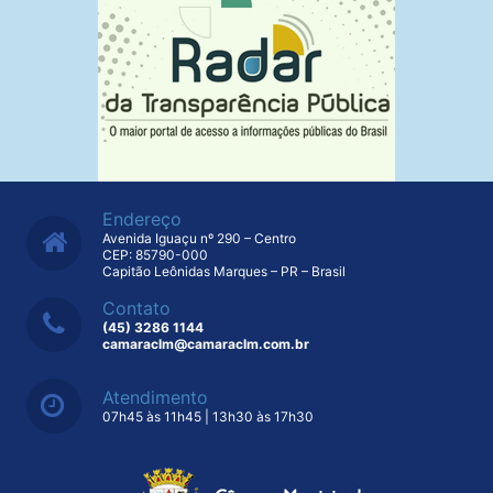
Endereço
Avenida Iguaçu nº 290 – Centro
CEP: 85790-000
Capitão Leônidas Marques – PR – Brasil
Contato
(45) 3286 1144
camaraclm@camaraclm.com.br
Atendimento
07h45 às 11h45 | 13h30 às 17h30