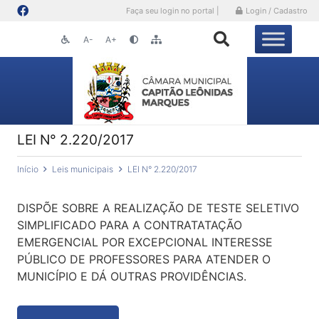
Faça seu login no portal |
Login / Cadastro
A-
A+
LEI N° 2.220/2017
Início
Leis municipais
LEI N° 2.220/2017
DISPÕE SOBRE A REALIZAÇÃO DE TESTE SELETIVO
SIMPLIFICADO PARA A CONTRATATAÇÃO
EMERGENCIAL POR EXCEPCIONAL INTERESSE
PÚBLICO DE PROFESSORES PARA ATENDER O
MUNICÍPIO E DÁ OUTRAS PROVIDÊNCIAS.