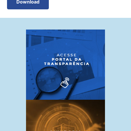
Download