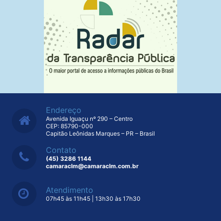
Endereço
Avenida Iguaçu nº 290 – Centro
CEP: 85790-000
Capitão Leônidas Marques – PR – Brasil
Contato
(45) 3286 1144
camaraclm@camaraclm.com.br
Atendimento
07h45 às 11h45 | 13h30 às 17h30