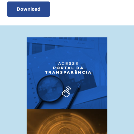
Download