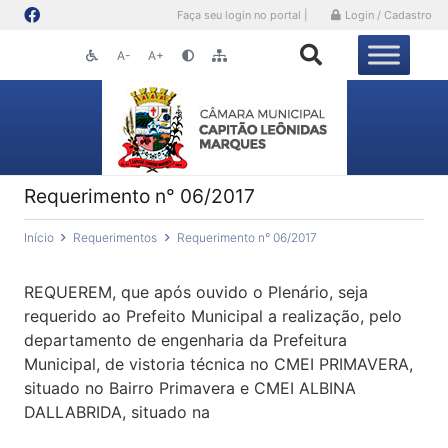
Faça seu login no portal |
Login / Cadastro
A-
A+
Requerimento n° 06/2017
Início
Requerimentos
Requerimento n° 06/2017
REQUEREM, que após ouvido o Plenário, seja
requerido ao Prefeito Municipal a realização, pelo
departamento de engenharia da Prefeitura
Municipal, de vistoria técnica no CMEI PRIMAVERA,
situado no Bairro Primavera e CMEI ALBINA
DALLABRIDA, situado na