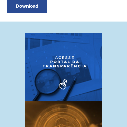
Download