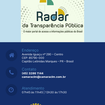
Endereço
Avenida Iguaçu nº 290 – Centro
CEP: 85790-000
Capitão Leônidas Marques – PR – Brasil
Contato
(45) 3286 1144
camaraclm@camaraclm.com.br
Atendimento
07h45 às 11h45 | 13h30 às 17h30