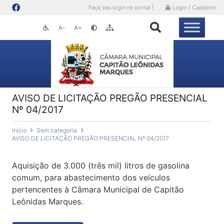
Faça seu login no portal |
Login / Cadastro
A-
A+
AVISO DE LICITAÇÃO PREGÃO PRESENCIAL
Nº 04/2017
Início
Sem categoria
AVISO DE LICITAÇÃO PREGÃO PRESENCIAL Nº 04/2017
Aquisição de 3.000 (três mil) litros de gasolina
comum, para abastecimento dos veículos
pertencentes à Câmara Municipal de Capitão
Leônidas Marques.