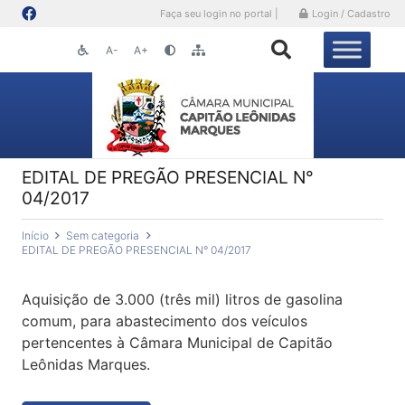
Faça seu login no portal |
Login / Cadastro
A-
A+
EDITAL DE PREGÃO PRESENCIAL N°
04/2017
Início
Sem categoria
EDITAL DE PREGÃO PRESENCIAL N° 04/2017
Aquisição de 3.000 (três mil) litros de gasolina
comum, para abastecimento dos veículos
pertencentes à Câmara Municipal de Capitão
Leônidas Marques.