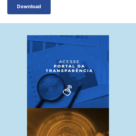
Download