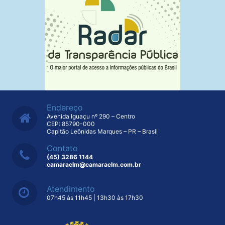
Endereço
Avenida Iguaçu nº 290 – Centro
CEP: 85790-000
Capitão Leônidas Marques – PR – Brasil
Contato
(45) 3286 1144
camaraclm@camaraclm.com.br
Atendimento
07h45 às 11h45 | 13h30 às 17h30