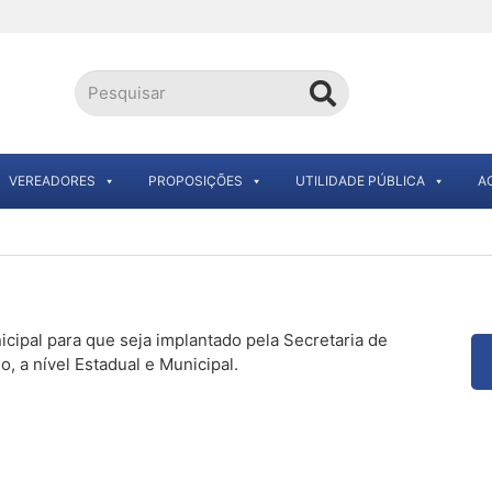
VEREADORES
PROPOSIÇÕES
UTILIDADE PÚBLICA
A
ipal para que seja implantado pela Secretaria de
a nível Estadual e Municipal.