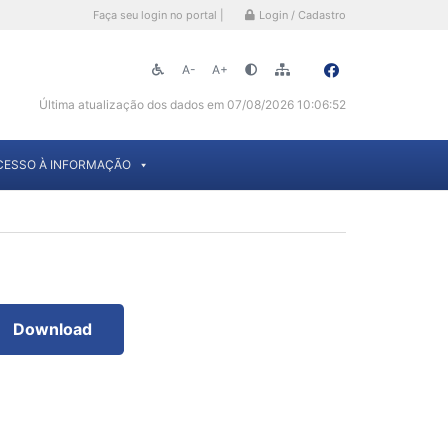
Faça seu login no portal |
Login / Cadastro
A-
A+
Última atualização dos dados em 07/08/2026 10:06:52
CESSO À INFORMAÇÃO
Download