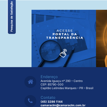
Endereço
Avenida Iguaçu nº 290 – Centro
CEP: 85790-000
Capitão Leônidas Marques – PR – Brasil
Contato
(45) 3286 1144
camaraclm@camaraclm.com.br