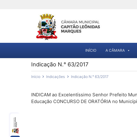
INÍCIO
A CÂMARA
Indicação N.° 63/2017
Início
Indicações
Indicação N.° 63/2017
INDICAM ao Excelentíssimo Senhor Prefeito Munic
Educação CONCURSO DE ORATÓRIA no Município, 