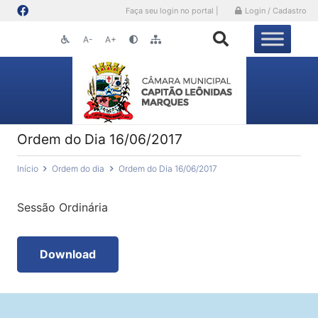
Faça seu login no portal |
Login / Cadastro
A-
A+
Ordem do Dia 16/06/2017
Início
Ordem do dia
Ordem do Dia 16/06/2017
Sessão Ordinária
Download