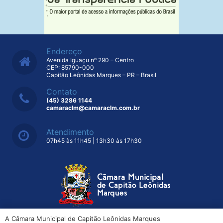
Endereço
Avenida Iguaçu nº 290 – Centro
CEP: 85790-000
Capitão Leônidas Marques – PR – Brasil
Contato
(45) 3286 1144
camaraclm@camaraclm.com.br
Atendimento
07h45 às 11h45 | 13h30 às 17h30
A Câmara Municipal de Capitão Leônidas Marques