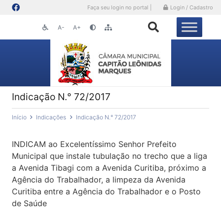
Faça seu login no portal |
Login / Cadastro
A-
A+
Indicação N.° 72/2017
Início
Indicações
Indicação N.° 72/2017
INDICAM ao Excelentíssimo Senhor Prefeito
Municipal que instale tubulação no trecho que a liga
a Avenida Tibagi com a Avenida Curitiba, próximo a
Agência do Trabalhador, a limpeza da Avenida
Curitiba entre a Agência do Trabalhador e o Posto
de Saúde