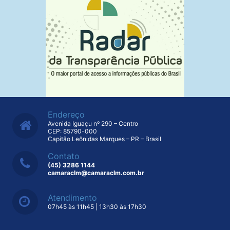
Endereço
Avenida Iguaçu nº 290 – Centro
CEP: 85790-000
Capitão Leônidas Marques – PR – Brasil
Contato
(45) 3286 1144
camaraclm@camaraclm.com.br
Atendimento
07h45 às 11h45 | 13h30 às 17h30