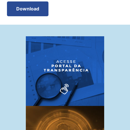
Download